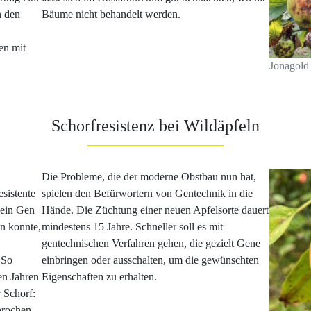
n den
Bäume nicht behandelt werden.
en mit
Jonagold 
Schorfresistenz bei Wildäpfeln
Die Probleme, die der moderne Obstbau nun hat,
sistente
spielen den Befürwortern von Gentechnik in die
 ein Gen
Hände. Die Züchtung einer neuen Apfelsorte dauert
en konnte,
mindestens 15 Jahre. Schneller soll es mit
gentechnischen Verfahren gehen, die gezielt Gene
 So
einbringen oder ausschalten, um die gewünschten
ten Jahren
Eigenschaften zu erhalten.
r Schorf:
brochen