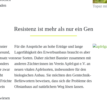
nden
Topaz mi
Resistenz ist mehr als nur ein Gen
nnier
Für die Ansprüche an hohe Erträge und lange
gesund,
Lagerfähigkeit des Erwerbsanbaus braucht es aber
insatz von
neue Sorten. Daher züchtet Bannier zusammen mit
onders
anderen Züchter:innen im Verein Apfel:gut e.V. an
ie zwar
neuen vitalen Apfelsorten, insbesondere für den
ht
biologischen Anbau. Sie möchten den Gentechnik-
 Früchte
Befürwortern beweisen, dass sich die Probleme des
 ein
Obstanbaus auf natürlichem Weg lösen lassen.
wiesen