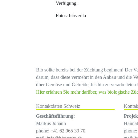
Verfügung.
Fotos: bioverita
Bio sollte bereits bei der Züchtung beginnen! Der V
darum, dass diese vermehrt in den Anbau und die Ve
über Gemüse und Getreide, bis hin zu verarbeiteten 
Hier erfahren Sie mehr darüber, was biologische Zü
Kontaktdaten Schweiz
Kontak
Geschäftsführung:
Proje
Markus Johann
Hanna
phone:
+41 62 965 39 70
phone