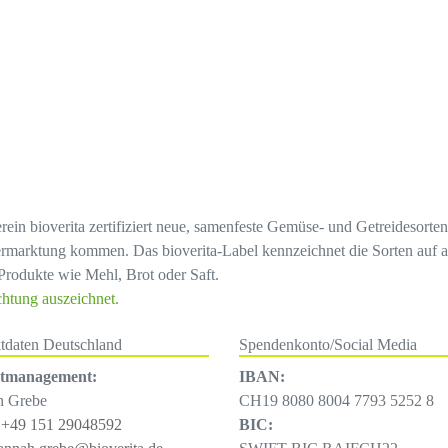
erein bioverita zertifiziert neue, samenfeste Gemüse- und Getreidesort
rmarktung kommen. Das bioverita-Label kennzeichnet die Sorten auf a
Produkte wie Mehl, Brot oder Saft.
chtung auszeichnet.
tdaten Deutschland
Spendenkonto/Social Media
ktmanagement:
IBAN:
h Grebe
CH19 8080 8004 7793 5252 8
:
+49 151 29048592
BIC: