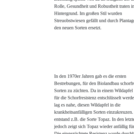
Rolle, Gesundheit und Robustheit traten i
Hintergrund. Im großen Stil wurden
Streuobstwiesen gefällt und durch Plantag
den neuen Sorten ersetzt.
In den 1970er Jahren gab es die ersten
Bestrebungen, für den Biolandbau schorfre
Sorten zu züchten. Da in einem Wildapfel
für die Schorfresistenz entschlüsselt werd
lag es nahe, diesen Wildapfel in die
krankheitsanfälligen Sorten einzukreuzen.
entstand z.B. die Sorte Topaz. In den letz
jedoch zeigt sich Topaz wieder anfällig fü
Die eingezüchtete Resistenz wurde durch