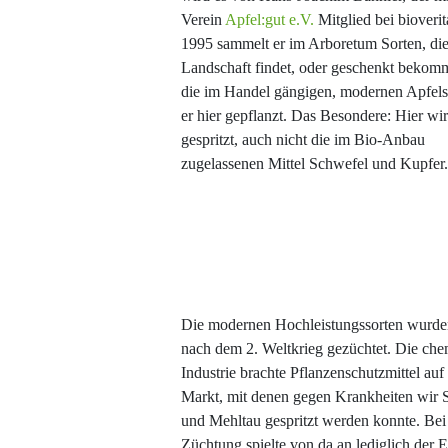
Verein
Apfel:gut e.V.
Mitglied bei bioverita
1995 sammelt er im Arboretum Sorten, die 
Landschaft findet, oder geschenkt bekom
die im Handel gängigen, modernen Apfels
er hier gepflanzt. Das Besondere: Hier wir
gespritzt, auch nicht die im Bio-Anbau
zugelassenen Mittel Schwefel und Kupfer.
Die modernen Hochleistungssorten wurden
nach dem 2. Weltkrieg gezüchtet. Die che
Industrie brachte Pflanzenschutzmittel auf
Markt, mit denen gegen Krankheiten wir 
und Mehltau gespritzt werden konnte. Bei
Züchtung spielte von da an lediglich der E