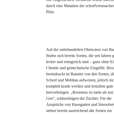
durch eine Mutation der schorfverursache
Pilze.
Auf der unbehandelten Obstwiese von Ba
finden sich bereits Sorten, die seit Jahren 
lecker und ertragreich sind – ganz ohne E
Chemie und gentechnische Eingriffe. Bes
beeindruckt ist Bannier von den Sorten, d
Schorf und Mehltau aufweisen, jedoch nic
komplett krank werden und trotzdem gute
hervorbringen. „Resistenz ist mehr als nur
Gen“, schlussfolgert der Züchter. Für die
Ansprüche von Hausgarten und Streuobst
stehen bereits ausreichend alte Sorten zur