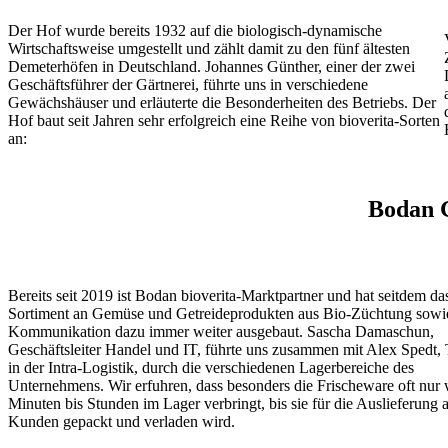
Der Hof wurde bereits 1932 auf die biologisch-dynamische
Wirtschaftsweise umgestellt und zählt damit zu den fünf ältesten
Demeterhöfen in Deutschland. Johannes Günther, einer der zwei
Geschäftsführer der Gärtnerei, führte uns in verschiedene
Gewächshäuser und erläuterte die Besonderheiten des Betriebs. Der
Hof baut seit Jahren sehr erfolgreich eine Reihe von bioverita-Sorten
an:
Bodan 
Bereits seit 2019 ist Bodan bioverita-Marktpartner und hat seitdem da
Sortiment an Gemüse und Getreideprodukten aus Bio-Züchtung sowi
Kommunikation dazu immer weiter ausgebaut. Sascha Damaschun,
Geschäftsleiter Handel und IT, führte uns zusammen mit Alex Spedt, 
in der Intra-Logistik, durch die verschiedenen Lagerbereiche des
Unternehmens. Wir erfuhren, dass besonders die Frischeware oft nur
Minuten bis Stunden im Lager verbringt, bis sie für die Auslieferung 
Kunden gepackt und verladen wird.