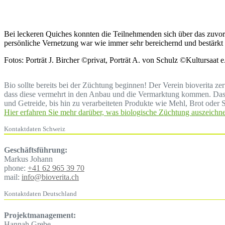
Bei leckeren Quiches konnten die Teilnehmenden sich über das zuvo
persönliche Vernetzung war wie immer sehr bereichernd und bestärkt
Fotos: Porträt J. Bircher ©privat, Porträt A. von Schulz ©Kultursaat
Bio sollte bereits bei der Züchtung beginnen! Der Verein bioverita z
dass diese vermehrt in den Anbau und die Vermarktung kommen. Das b
und Getreide, bis hin zu verarbeiteten Produkte wie Mehl, Brot oder S
Hier erfahren Sie mehr darüber, was biologische Züchtung auszeichne
Kontaktdaten Schweiz
Geschäftsführung:
Markus Johann
phone:
+41 62 965 39 70
mail:
info@bioverita.ch
Kontaktdaten Deutschland
Projektmanagement:
Hannah Grebe