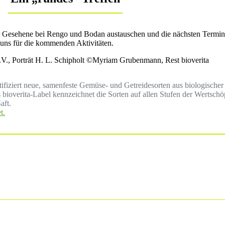
r Gesehene bei Rengo und Bodan austauschen und die nächsten Termin
 uns für die kommenden Aktivitäten.
 e.V., Porträt H. L. Schipholt ©Myriam Grubenmann, Rest bioverita
ertifiziert neue, samenfeste Gemüse- und Getreidesorten aus biologisc
ioverita-Label kennzeichnet die Sorten auf allen Stufen der Wertsch
aft.
t.