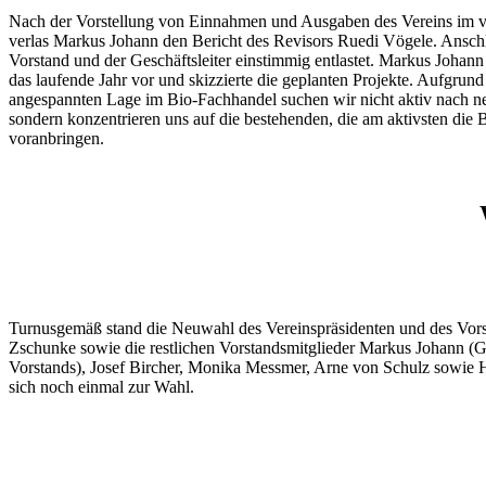
Nach der Vorstellung von Einnahmen und Ausgaben des Vereins im 
verlas Markus Johann den Bericht des Revisors Ruedi Vögele. Ansch
Vorstand und der Geschäftsleiter einstimmig entlastet. Markus Johann 
das laufende Jahr vor und skizzierte die geplanten Projekte. Aufgrund
angespannten Lage im Bio-Fachhandel suchen wir nicht aktiv nach n
sondern konzentrieren uns auf die bestehenden, die am aktivsten die
voranbringen.
Turnusgemäß stand die Neuwahl des Vereinspräsidenten und des Vor
Zschunke sowie die restlichen Vorstandsmitglieder Markus Johann (Ge
Vorstands), Josef Bircher, Monika Messmer, Arne von Schulz sowie H
sich noch einmal zur Wahl.