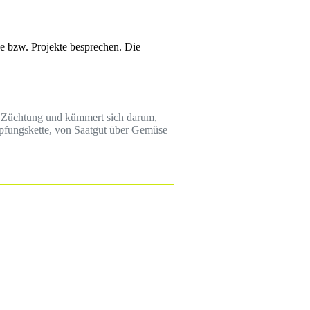
e bzw. Projekte besprechen. Die
her Züchtung und kümmert sich darum,
öpfungskette, von Saatgut über Gemüse