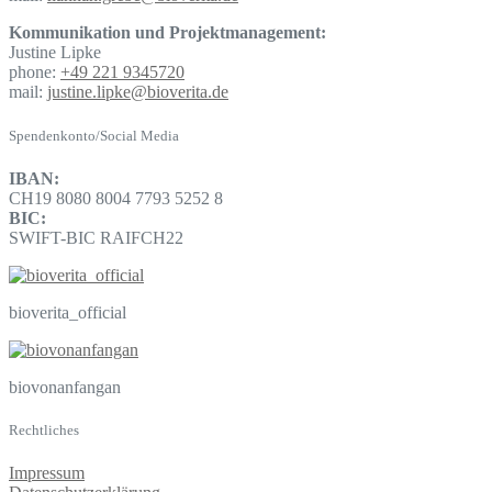
Kommunikation und Projektmanagement:
Justine Lipke
phone:
+49 221 9345720
mail:
justine.lipke@bioverita.de
Spendenkonto/Social Media
IBAN:
CH19 8080 8004 7793 5252 8
BIC:
SWIFT-BIC RAIFCH22
bioverita_official
biovonanfangan
Rechtliches
Impressum