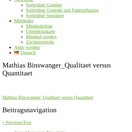
Sortenliste Gemüse
Sortenliste Getreide und Futterpflanzen
Sortenliste Sonstiges
Mitglieder
Mitgliederliste
Überblickskarte
Mitglied werden
Züchterporträts
Aktiv werden
Deutsch
Mathias Binswanger_Qualitaet versus
Quantitaet
Mathias Binswanger_Qualitaet versus Quantitaet
Beitragsnavigation
« Previous Post