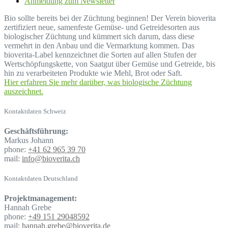
Anmeldung zum Newsletter
Bio sollte bereits bei der Züchtung beginnen! Der Verein bioverita
zertifiziert neue, samenfeste Gemüse- und Getreidesorten aus
biologischer Züchtung und kümmert sich darum, dass diese
vermehrt in den Anbau und die Vermarktung kommen. Das
bioverita-Label kennzeichnet die Sorten auf allen Stufen der
Wertschöpfungskette, von Saatgut über Gemüse und Getreide, bis
hin zu verarbeiteten Produkte wie Mehl, Brot oder Saft.
Hier erfahren Sie mehr darüber, was biologische Züchtung
auszeichnet.
Kontaktdaten Schweiz
Geschäftsführung:
Markus Johann
phone:
+41 62 965 39 70
mail:
info@bioverita.ch
Kontaktdaten Deutschland
Projektmanagement:
Hannah Grebe
phone:
+49 151 29048592
mail:
hannah.grebe@bioverita.de