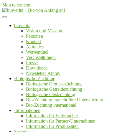
Skip to content
Von der Züchtung bis zum Endprodukt
bioverita – Bio von Anfang an!
bioverita
Vision und Mission
Personen
Kontakt
Aktuelles
Werbemittel
Veranstaltungen
Presse
Downloads
Newsletter-Archiv
Biologische Züchtung
Biologische Gemüsezüchtung
Biologische Getreidezüchtung
Biologische Obstzüchtung
Bio-Züchtung braucht Ihre Unterstützung
Bio-Züchtung international
Informationen
Information für Verbraucher
Information für Partner-Unternehmen
Information für Produzenten
Sortenliste