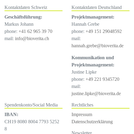
Kontaktdaten Schweiz
Kontaktdaten Deutschland
Geschäftsführung:
Projektmanagement:
Markus Johann
Hannah Grebe
phone:
+41 62 965 39 70
phone:
+49 151 29048592
mail:
info@bioverita.ch
mail:
hannah.grebe@bioverita.de
Kommunikation und
Projektmanagement:
Justine Lipke
phone:
+49 221 9345720
mail:
justine.lipke@bioverita.de
Spendenkonto/Social Media
Rechtliches
IBAN:
Impressum
CH19 8080 8004 7793 5252
Datenschutzerklärung
8
Newsletter