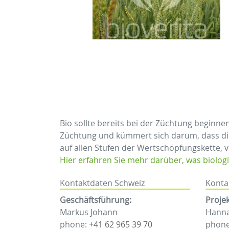
Bio sollte bereits bei der Züchtung beginne
Züchtung und kümmert sich darum, dass di
auf allen Stufen der Wertschöpfungskette, 
Hier erfahren Sie mehr darüber, was biolog
Kontaktdaten Schweiz
Konta
Geschäftsführung:
Proje
Markus Johann
Hann
phone:
+41 62 965 39 70
phon