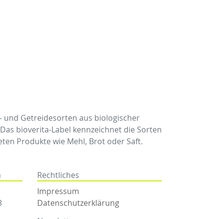
e- und Getreidesorten aus biologischer
s bioverita-Label kennzeichnet die Sorten
ten Produkte wie Mehl, Brot oder Saft.
a
Rechtliches
Impressum
8
Datenschutzerklärung