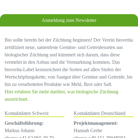
Anmeldung zum Newsletter
Bio sollte bereits bei der Züchtung beginnen! Der Verein bioverita
zertifiziert neue, samenfeste Gemüse- und Getreidesorten aus
biologischer Züchtung und kümmert sich darum, dass diese
vermehrt in den Anbau und die Vermarktung kommen. Das
bioverita-Label kennzeichnet die Sorten auf allen Stufen der
Wertschöpfungskette, von Saatgut über Gemüse und Getreide, bis
hin zu verarbeiteten Produkte wie Mehl, Brot oder Saft.
Hier erfahren Sie mehr darüber, was biologische Züchtung
auszeichnet.
Kontaktdaten Schweiz
Kontaktdaten Deutschland
Geschäftsführung:
Projektmanagement:
Markus Johann
Hannah Grebe
phone:
+41 62 965 39 70
phone:
+49 151 29048592