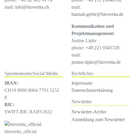
mail:
info@bioverita.ch
mail:
hannah.grebe@bioverita.de
Kommunikation und
Projektmanagement:
Justine Lipke
phone:
+49 221 9345720
mail:
justine.lipke@bioverita.de
Spendenkonto/Social Media
Rechtliches
IBAN:
Impressum
CH19 8080 8004 7793 5252
Datenschutzerklärung
8
Newsletter
BIC:
Newsletter-Archiv
SWIFT-BIC RAIFCH22
Anmeldung zum Newsletter
bioverita_official