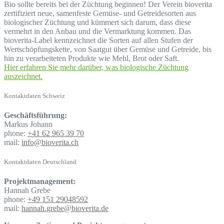
Bio sollte bereits bei der Züchtung beginnen! Der Verein bioverita
zertifiziert neue, samenfeste Gemüse- und Getreidesorten aus
biologischer Züchtung und kümmert sich darum, dass diese
vermehrt in den Anbau und die Vermarktung kommen. Das
bioverita-Label kennzeichnet die Sorten auf allen Stufen der
Wertschöpfungskette, von Saatgut über Gemüse und Getreide, bis
hin zu verarbeiteten Produkte wie Mehl, Brot oder Saft.
Hier erfahren Sie mehr darüber, was biologische Züchtung
auszeichnet.
Kontaktdaten Schweiz
Geschäftsführung:
Markus Johann
phone:
+41 62 965 39 70
mail:
info@bioverita.ch
Kontaktdaten Deutschland
Projektmanagement:
Hannah Grebe
phone:
+49 151 29048592
mail:
hannah.grebe@bioverita.de