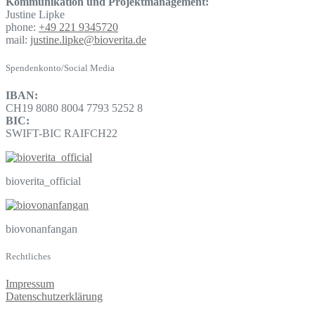
Kommunikation und Projektmanagement:
Justine Lipke
phone:
+49 221 9345720
mail:
justine.lipke@bioverita.de
Spendenkonto/Social Media
IBAN:
CH19 8080 8004 7793 5252 8
BIC:
SWIFT-BIC RAIFCH22
bioverita_official
biovonanfangan
Rechtliches
Impressum
Datenschutzerklärung