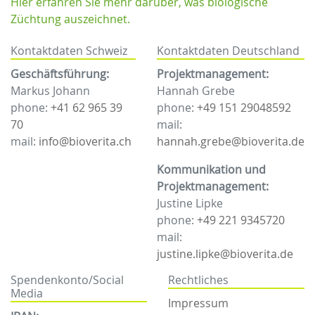
Hier erfahren Sie mehr darüber, was biologische
Züchtung auszeichnet.
Kontaktdaten Schweiz
Kontaktdaten Deutschland
Geschäftsführung:
Projektmanagement:
Markus Johann
Hannah Grebe
phone:
+41 62 965 39
phone:
+49 151 29048592
70
mail:
mail:
info@bioverita.ch
hannah.grebe@bioverita.de
Kommunikation und
Projektmanagement:
Justine Lipke
phone:
+49 221 9345720
mail:
justine.lipke@bioverita.de
Spendenkonto/Social
Rechtliches
Media
Impressum