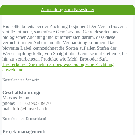
Anmeldung zum Newsletter
Bio sollte bereits bei der Züchtung beginnen! Der Verein bioverita
zertifiziert neue, samenfeste Gemüse- und Getreidesorten aus
biologischer Züchtung und kümmert sich darum, dass diese
vermehrt in den Anbau und die Vermarktung kommen. Das
bioverita-Label kennzeichnet die Sorten auf allen Stufen der
Wertschöpfungskette, von Saatgut über Gemüse und Getreide, bis
hin zu verarbeiteten Produkte wie Mehl, Brot oder Saft.
Hier erfahren Sie mehr darüber, was biologische Züchtung
auszeichnet.
Kontaktdaten Schweiz
Geschäftsführung:
Markus Johann
phone:
+41 62 965 39 70
mail:
info@bioverita.ch
Kontaktdaten Deutschland
Projektmanagement: