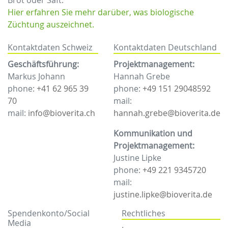
Brot oder Saft.
Hier erfahren Sie mehr darüber, was biologische
Züchtung auszeichnet.
Kontaktdaten Schweiz
Kontaktdaten Deutschland
Geschäftsführung:
Projektmanagement:
Markus Johann
Hannah Grebe
phone:
+41 62 965 39
phone:
+49 151 29048592
70
mail:
mail:
info@bioverita.ch
hannah.grebe@bioverita.de
Kommunikation und
Projektmanagement:
Justine Lipke
phone:
+49 221 9345720
mail:
justine.lipke@bioverita.de
Spendenkonto/Social
Rechtliches
Media