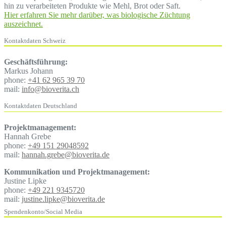
hin zu verarbeiteten Produkte wie Mehl, Brot oder Saft.
Hier erfahren Sie mehr darüber, was biologische Züchtung
auszeichnet.
Kontaktdaten Schweiz
Geschäftsführung:
Markus Johann
phone:
+41 62 965 39 70
mail:
info@bioverita.ch
Kontaktdaten Deutschland
Projektmanagement:
Hannah Grebe
phone:
+49 151 29048592
mail:
hannah.grebe@bioverita.de
Kommunikation und Projektmanagement:
Justine Lipke
phone:
+49 221 9345720
mail:
justine.lipke@bioverita.de
Spendenkonto/Social Media