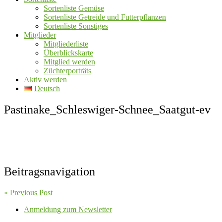
Sortenliste Gemüse
Sortenliste Getreide und Futterpflanzen
Sortenliste Sonstiges
Mitglieder
Mitgliederliste
Überblickskarte
Mitglied werden
Züchterporträts
Aktiv werden
Deutsch
Pastinake_Schleswiger-Schnee_Saatgut-ev
Beitragsnavigation
« Previous Post
Anmeldung zum Newsletter