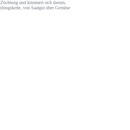
her Züchtung und kümmert sich darum,
öpfungskette, von Saatgut über Gemüse