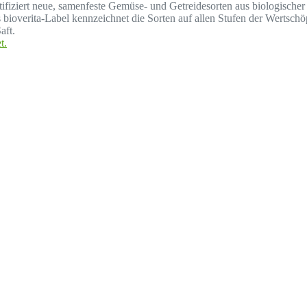
ertifiziert neue, samenfeste Gemüse- und Getreidesorten aus biologisc
ioverita-Label kennzeichnet die Sorten auf allen Stufen der Wertsch
aft.
t.