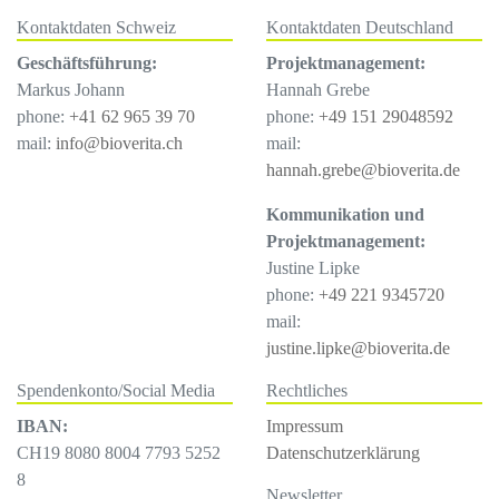
Kontaktdaten Schweiz
Kontaktdaten Deutschland
Geschäftsführung:
Projektmanagement:
Markus Johann
Hannah Grebe
phone:
+41 62 965 39 70
phone:
+49 151 29048592
mail:
info@bioverita.ch
mail:
hannah.grebe@bioverita.de
Kommunikation und
Projektmanagement:
Justine Lipke
phone:
+49 221 9345720
mail:
justine.lipke@bioverita.de
Spendenkonto/Social Media
Rechtliches
IBAN:
Impressum
CH19 8080 8004 7793 5252
Datenschutzerklärung
8
Newsletter