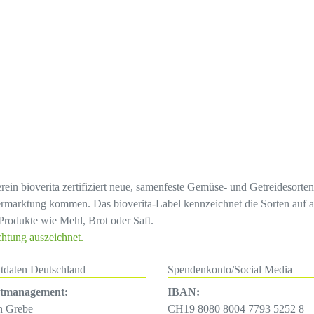
erein bioverita zertifiziert neue, samenfeste Gemüse- und Getreidesort
rmarktung kommen. Das bioverita-Label kennzeichnet die Sorten auf a
Produkte wie Mehl, Brot oder Saft.
chtung auszeichnet.
tdaten Deutschland
Spendenkonto/Social Media
ktmanagement:
IBAN:
h Grebe
CH19 8080 8004 7793 5252 8