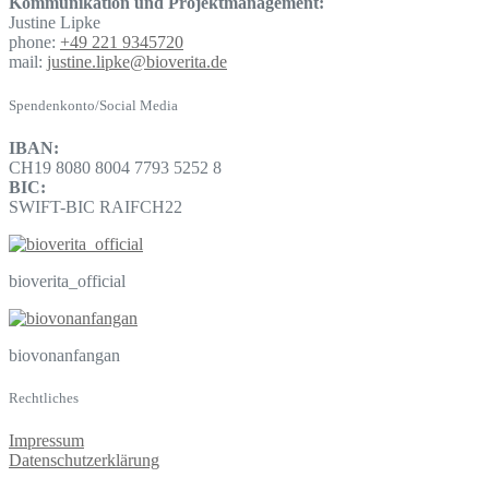
Kommunikation und Projektmanagement:
Justine Lipke
phone:
+49 221 9345720
mail:
justine.lipke@bioverita.de
Spendenkonto/Social Media
IBAN:
CH19 8080 8004 7793 5252 8
BIC:
SWIFT-BIC RAIFCH22
bioverita_official
biovonanfangan
Rechtliches
Impressum
Datenschutzerklärung