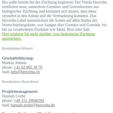
Bio sollte bereits bei der Züchtung beginnen! Der Verein bioverita
zertifiziert neue, samenfeste Gemüse- und Getreidesorten aus
biologischer Züchtung und kümmert sich darum, dass diese
vermehrt in den Anbau und die Vermarktung kommen. Das
bioverita-Label kennzeichnet die Sorten auf allen Stufen der
Wertschöpfungskette, von Saatgut über Gemüse und Getreide, bis
hin zu verarbeiteten Produkte wie Mehl, Brot oder Saft.
Hier erfahren Sie mehr darüber, was biologische Züchtung
auszeichnet.
Kontaktdaten Schweiz
Geschäftsführung:
Markus Johann
phone:
+41 62 965 39 70
mail:
info@bioverita.ch
Kontaktdaten Deutschland
Projektmanagement:
Hannah Grebe
phone:
+49 151 29048592
mail:
hannah.grebe@bioverita.de