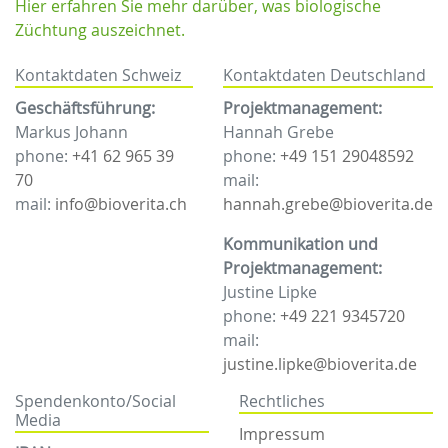
Hier erfahren Sie mehr darüber, was biologische
Züchtung auszeichnet.
Kontaktdaten Schweiz
Kontaktdaten Deutschland
Geschäftsführung:
Projektmanagement:
Markus Johann
Hannah Grebe
phone:
+41 62 965 39
phone:
+49 151 29048592
70
mail:
mail:
info@bioverita.ch
hannah.grebe@bioverita.de
Kommunikation und
Projektmanagement:
Justine Lipke
phone:
+49 221 9345720
mail:
justine.lipke@bioverita.de
Spendenkonto/Social
Rechtliches
Media
Impressum