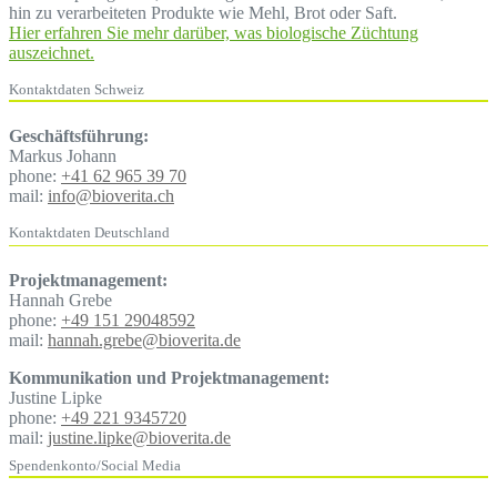
hin zu verarbeiteten Produkte wie Mehl, Brot oder Saft.
Hier erfahren Sie mehr darüber, was biologische Züchtung
auszeichnet.
Kontaktdaten Schweiz
Geschäftsführung:
Markus Johann
phone:
+41 62 965 39 70
mail:
info@bioverita.ch
Kontaktdaten Deutschland
Projektmanagement:
Hannah Grebe
phone:
+49 151 29048592
mail:
hannah.grebe@bioverita.de
Kommunikation und Projektmanagement:
Justine Lipke
phone:
+49 221 9345720
mail:
justine.lipke@bioverita.de
Spendenkonto/Social Media