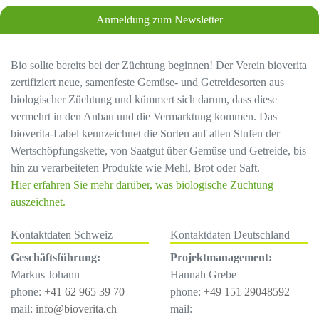
Anmeldung zum Newsletter
Bio sollte bereits bei der Züchtung beginnen! Der Verein bioverita
zertifiziert neue, samenfeste Gemüse- und Getreidesorten aus
biologischer Züchtung und kümmert sich darum, dass diese
vermehrt in den Anbau und die Vermarktung kommen. Das
bioverita-Label kennzeichnet die Sorten auf allen Stufen der
Wertschöpfungskette, von Saatgut über Gemüse und Getreide, bis
hin zu verarbeiteten Produkte wie Mehl, Brot oder Saft.
Hier erfahren Sie mehr darüber, was biologische Züchtung
auszeichnet.
Kontaktdaten Schweiz
Kontaktdaten Deutschland
Geschäftsführung:
Projektmanagement:
Markus Johann
Hannah Grebe
phone:
+41 62 965 39 70
phone:
+49 151 29048592
mail:
info@bioverita.ch
mail: