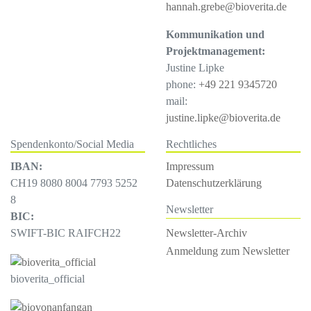
hannah.grebe@bioverita.de
Kommunikation und
Projektmanagement:
Justine Lipke
phone:
+49 221 9345720
mail:
justine.lipke@bioverita.de
Spendenkonto/Social Media
Rechtliches
IBAN:
Impressum
CH19 8080 8004 7793 5252
Datenschutzerklärung
8
Newsletter
BIC:
Newsletter-Archiv
SWIFT-BIC RAIFCH22
Anmeldung zum Newsletter
bioverita_official