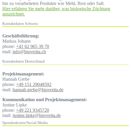
hin zu verarbeiteten Produkte wie Mehl, Brot oder Saft.
Hier erfahren Sie mehr darüber, was biologische Züchtung
auszeichnet.
Kontaktdaten Schweiz
Geschäftsführung:
Markus Johann
phone:
+41 62 965 39 70
mail:
info@bioverita.ch
Kontaktdaten Deutschland
Projektmanagement:
Hannah Grebe
phone:
+49 151 29048592
mail:
hannah.grebe@bioverita.de
Kommunikation und Projektmanagement:
Justine Lipke
phone:
+49 221 9345720
mail:
justine.lipke@bioverita.de
Spendenkonto/Social Media