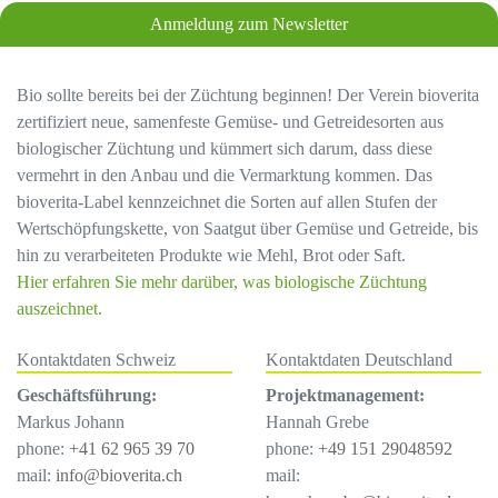
Anmeldung zum Newsletter
Bio sollte bereits bei der Züchtung beginnen! Der Verein bioverita
zertifiziert neue, samenfeste Gemüse- und Getreidesorten aus
biologischer Züchtung und kümmert sich darum, dass diese
vermehrt in den Anbau und die Vermarktung kommen. Das
bioverita-Label kennzeichnet die Sorten auf allen Stufen der
Wertschöpfungskette, von Saatgut über Gemüse und Getreide, bis
hin zu verarbeiteten Produkte wie Mehl, Brot oder Saft.
Hier erfahren Sie mehr darüber, was biologische Züchtung
auszeichnet.
Kontaktdaten Schweiz
Kontaktdaten Deutschland
Geschäftsführung:
Projektmanagement:
Markus Johann
Hannah Grebe
phone:
+41 62 965 39 70
phone:
+49 151 29048592
mail:
info@bioverita.ch
mail: