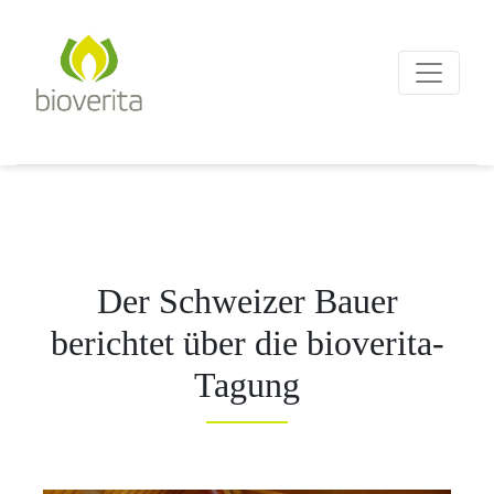
Von der Züchtung bis zum
Endprodukt
bioverita – Bio von Anf
Der Schweizer Bauer
berichtet über die bioverita-
Tagung