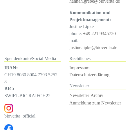
hannah.grebe@bioverita.de
Kommunikation und
Projektmanagement:
Justine Lipke
phone:
+49 221 9345720
mail:
justine.lipke@bioverita.de
Spendenkonto/Social Media
Rechtliches
IBAN:
Impressum
CH19 8080 8004 7793 5252
Datenschutzerklärung
8
Newsletter
BIC:
Newsletter-Archiv
SWIFT-BIC RAIFCH22
Anmeldung zum Newsletter
bioverita_official