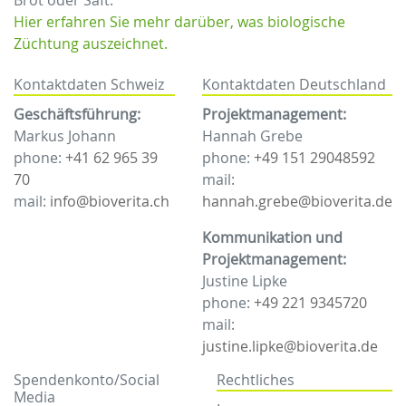
Brot oder Saft.
Hier erfahren Sie mehr darüber, was biologische
Züchtung auszeichnet.
Kontaktdaten Schweiz
Kontaktdaten Deutschland
Geschäftsführung:
Projektmanagement:
Markus Johann
Hannah Grebe
phone:
+41 62 965 39
phone:
+49 151 29048592
70
mail:
mail:
info@bioverita.ch
hannah.grebe@bioverita.de
Kommunikation und
Projektmanagement:
Justine Lipke
phone:
+49 221 9345720
mail:
justine.lipke@bioverita.de
Spendenkonto/Social
Rechtliches
Media