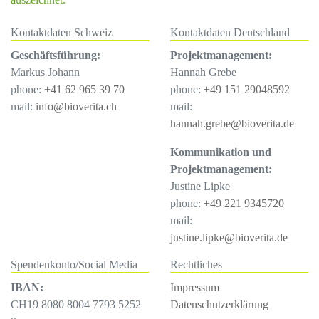
Kontaktdaten Schweiz
Kontaktdaten Deutschland
Geschäftsführung:
Projektmanagement:
Markus Johann
Hannah Grebe
phone:
+41 62 965 39 70
phone:
+49 151 29048592
mail:
info@bioverita.ch
mail:
hannah.grebe@bioverita.de
Kommunikation und
Projektmanagement:
Justine Lipke
phone:
+49 221 9345720
mail:
justine.lipke@bioverita.de
Spendenkonto/Social Media
Rechtliches
IBAN:
Impressum
CH19 8080 8004 7793 5252
Datenschutzerklärung