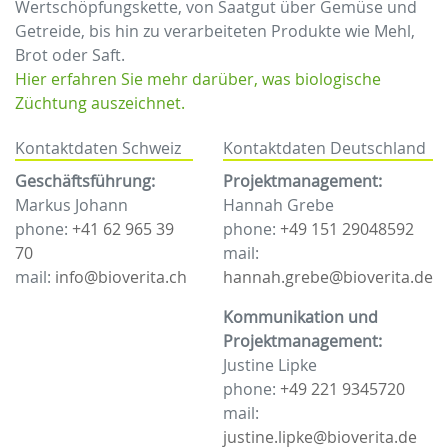
Wertschöpfungskette, von Saatgut über Gemüse und
Getreide, bis hin zu verarbeiteten Produkte wie Mehl,
Brot oder Saft.
Hier erfahren Sie mehr darüber, was biologische
Züchtung auszeichnet.
Kontaktdaten Schweiz
Kontaktdaten Deutschland
Geschäftsführung:
Projektmanagement:
Markus Johann
Hannah Grebe
phone:
+41 62 965 39
phone:
+49 151 29048592
70
mail:
mail:
info@bioverita.ch
hannah.grebe@bioverita.de
Kommunikation und
Projektmanagement:
Justine Lipke
phone:
+49 221 9345720
mail:
justine.lipke@bioverita.de