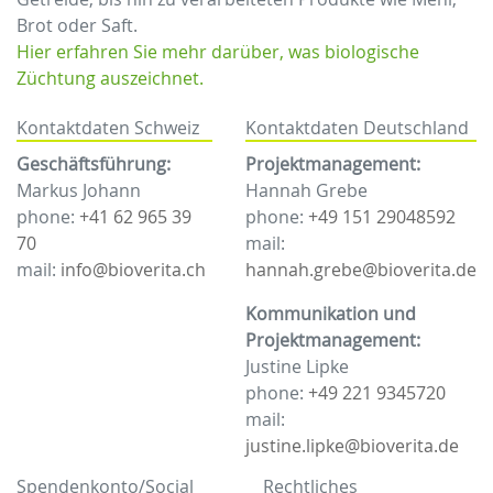
Brot oder Saft.
Hier erfahren Sie mehr darüber, was biologische
Züchtung auszeichnet.
Kontaktdaten Schweiz
Kontaktdaten Deutschland
Geschäftsführung:
Projektmanagement:
Markus Johann
Hannah Grebe
phone:
+41 62 965 39
phone:
+49 151 29048592
70
mail:
mail:
info@bioverita.ch
hannah.grebe@bioverita.de
Kommunikation und
Projektmanagement:
Justine Lipke
phone:
+49 221 9345720
mail:
justine.lipke@bioverita.de
Spendenkonto/Social
Rechtliches