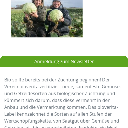
Anmeldung zum Newsletter
Bio sollte bereits bei der Züchtung beginnen! Der
Verein bioverita zertifiziert neue, samenfeste Gemüse-
und Getreidesorten aus biologischer Züchtung und
kümmert sich darum, dass diese vermehrt in den
Anbau und die Vermarktung kommen. Das bioverita-
Label kennzeichnet die Sorten auf allen Stufen der
Wertschöpfungskette, von Saatgut über Gemüse und
Getreide, bis hin zu verarbeiteten Produkte wie Mehl,