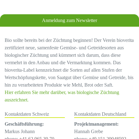
Anmeldung zum Newsletter
Bio sollte bereits bei der Züchtung beginnen! Der Verein bioverita
zertifiziert neue, samenfeste Gemüse- und Getreidesorten aus
biologischer Züchtung und kümmert sich darum, dass diese
vermehrt in den Anbau und die Vermarktung kommen. Das
bioverita-Label kennzeichnet die Sorten auf allen Stufen der
Wertschöpfungskette, von Saatgut über Gemüse und Getreide, bis
hin zu verarbeiteten Produkte wie Mehl, Brot oder Saft.
Hier erfahren Sie mehr darüber, was biologische Züchtung
auszeichnet.
Kontaktdaten Schweiz
Kontaktdaten Deutschland
Geschäftsführung:
Projektmanagement:
Markus Johann
Hannah Grebe
phone:
+41 62 965 39 70
phone:
+49 151 29048592