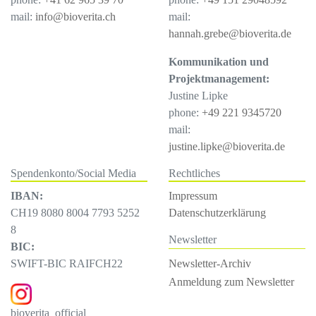
mail:
info@bioverita.ch
mail:
hannah.grebe@bioverita.de
Kommunikation und
Projektmanagement:
Justine Lipke
phone:
+49 221 9345720
mail:
justine.lipke@bioverita.de
Spendenkonto/Social Media
Rechtliches
IBAN:
Impressum
CH19 8080 8004 7793 5252
Datenschutzerklärung
8
Newsletter
BIC:
Newsletter-Archiv
SWIFT-BIC RAIFCH22
Anmeldung zum Newsletter
bioverita_official