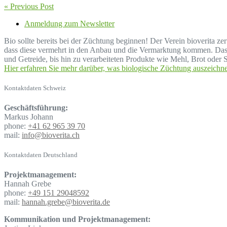
« Previous Post
Anmeldung zum Newsletter
Bio sollte bereits bei der Züchtung beginnen! Der Verein bioverita z
dass diese vermehrt in den Anbau und die Vermarktung kommen. Das b
und Getreide, bis hin zu verarbeiteten Produkte wie Mehl, Brot oder S
Hier erfahren Sie mehr darüber, was biologische Züchtung auszeichne
Kontaktdaten Schweiz
Geschäftsführung:
Markus Johann
phone:
+41 62 965 39 70
mail:
info@bioverita.ch
Kontaktdaten Deutschland
Projektmanagement:
Hannah Grebe
phone:
+49 151 29048592
mail:
hannah.grebe@bioverita.de
Kommunikation und Projektmanagement: