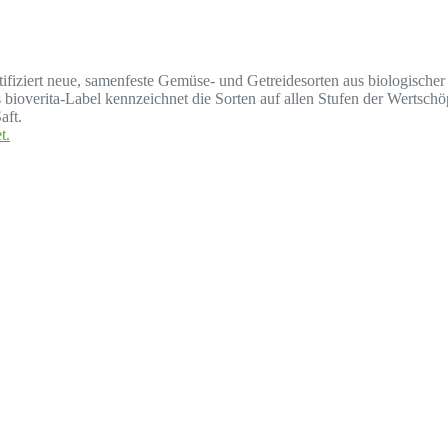
ertifiziert neue, samenfeste Gemüse- und Getreidesorten aus biologisc
ioverita-Label kennzeichnet die Sorten auf allen Stufen der Wertsch
aft.
t.