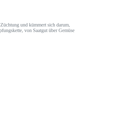
her Züchtung und kümmert sich darum,
öpfungskette, von Saatgut über Gemüse