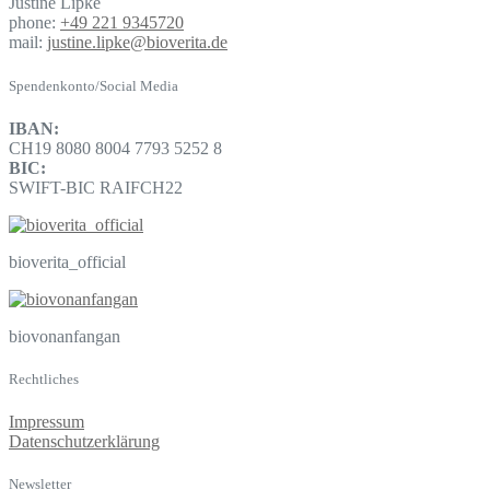
Justine Lipke
phone:
+49 221 9345720
mail:
justine.lipke@bioverita.de
Spendenkonto/Social Media
IBAN:
CH19 8080 8004 7793 5252 8
BIC:
SWIFT-BIC RAIFCH22
bioverita_official
biovonanfangan
Rechtliches
Impressum
Datenschutzerklärung
Newsletter