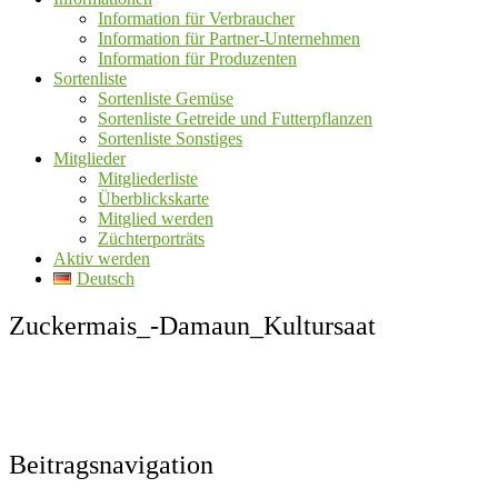
Information für Verbraucher
Information für Partner-Unternehmen
Information für Produzenten
Sortenliste
Sortenliste Gemüse
Sortenliste Getreide und Futterpflanzen
Sortenliste Sonstiges
Mitglieder
Mitgliederliste
Überblickskarte
Mitglied werden
Züchterporträts
Aktiv werden
Deutsch
Zuckermais_-Damaun_Kultursaat
Beitragsnavigation