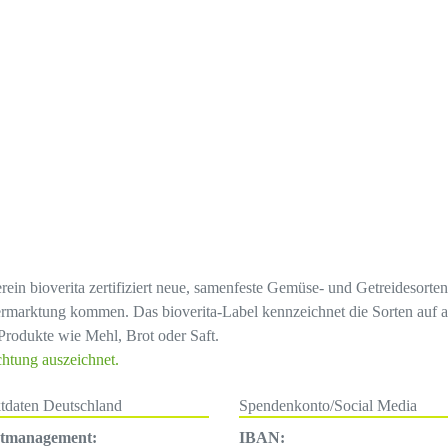
erein bioverita zertifiziert neue, samenfeste Gemüse- und Getreidesort
rmarktung kommen. Das bioverita-Label kennzeichnet die Sorten auf a
Produkte wie Mehl, Brot oder Saft.
chtung auszeichnet.
tdaten Deutschland
Spendenkonto/Social Media
ktmanagement:
IBAN: