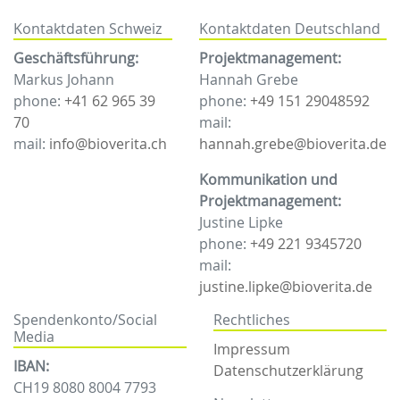
Kontaktdaten Schweiz
Kontaktdaten Deutschland
Geschäftsführung:
Projektmanagement:
Markus Johann
Hannah Grebe
phone:
+41 62 965 39
phone:
+49 151 29048592
70
mail:
mail:
info@bioverita.ch
hannah.grebe@bioverita.de
Kommunikation und
Projektmanagement:
Justine Lipke
phone:
+49 221 9345720
mail:
justine.lipke@bioverita.de
Spendenkonto/Social
Rechtliches
Media
Impressum
IBAN:
Datenschutzerklärung
CH19 8080 8004 7793