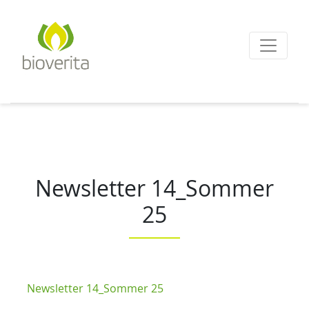
Von der Züchtung bis
zum Endprodukt
bioverita – Bio von A
Newsletter 14_Sommer
25
Newsletter 14_Sommer 25