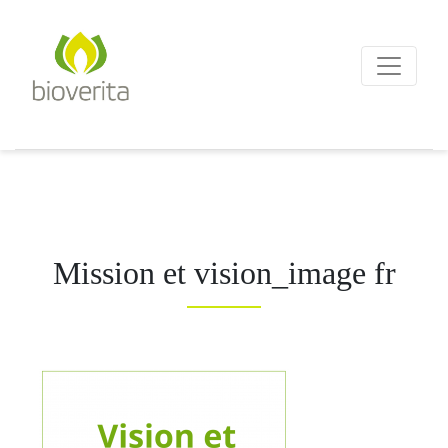
Von der Züchtung bis zum
Endprodukt
bioverita – Bio von Anf
Mission et vision_image fr