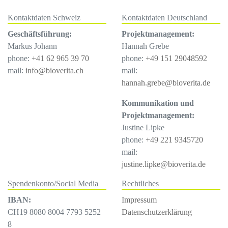
Kontaktdaten Schweiz
Kontaktdaten Deutschland
Geschäftsführung:
Projektmanagement:
Markus Johann
Hannah Grebe
phone:
+41 62 965 39 70
phone:
+49 151 29048592
mail:
info@bioverita.ch
mail:
hannah.grebe@bioverita.de
Kommunikation und
Projektmanagement:
Justine Lipke
phone:
+49 221 9345720
mail:
justine.lipke@bioverita.de
Spendenkonto/Social Media
Rechtliches
IBAN:
Impressum
CH19 8080 8004 7793 5252
Datenschutzerklärung
8