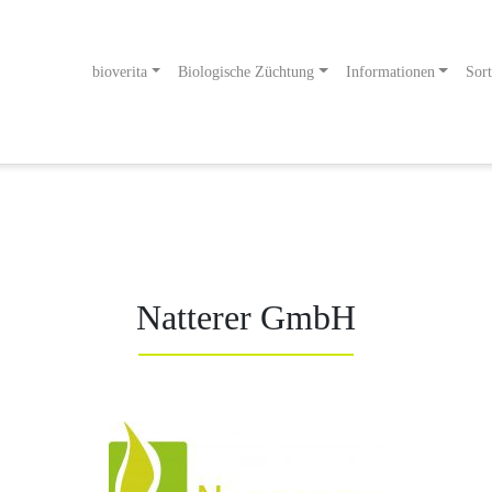
bioverita
Biologische Züchtung
Informationen
Sort
odukt
g an!
Natterer GmbH