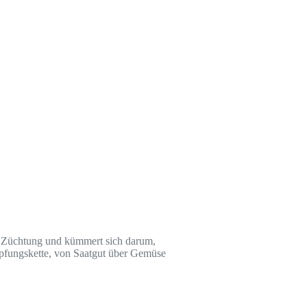
her Züchtung und kümmert sich darum,
öpfungskette, von Saatgut über Gemüse