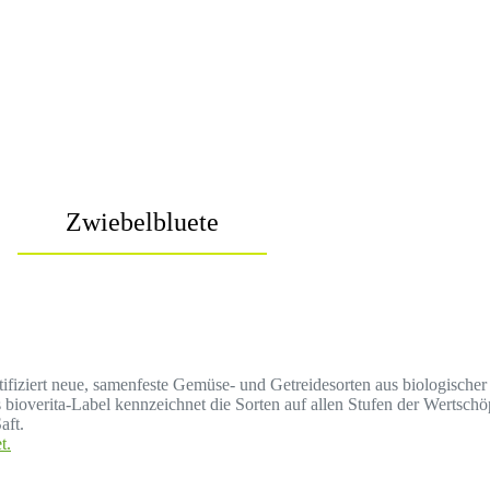
Zwiebelbluete
ertifiziert neue, samenfeste Gemüse- und Getreidesorten aus biologisc
ioverita-Label kennzeichnet die Sorten auf allen Stufen der Wertsch
aft.
t.