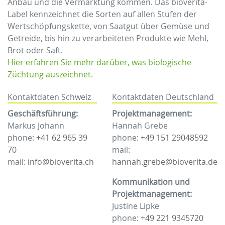
Anbau und die Vermarktung kommen. Das bioverita-
Label kennzeichnet die Sorten auf allen Stufen der
Wertschöpfungskette, von Saatgut über Gemüse und
Getreide, bis hin zu verarbeiteten Produkte wie Mehl,
Brot oder Saft.
Hier erfahren Sie mehr darüber, was biologische
Züchtung auszeichnet.
Kontaktdaten Schweiz
Kontaktdaten Deutschland
Geschäftsführung:
Projektmanagement:
Markus Johann
Hannah Grebe
phone:
+41 62 965 39
phone:
+49 151 29048592
70
mail:
mail:
info@bioverita.ch
hannah.grebe@bioverita.de
Kommunikation und
Projektmanagement:
Justine Lipke
phone:
+49 221 9345720