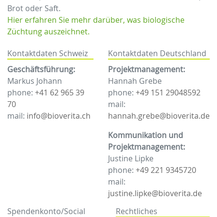
Brot oder Saft.
Hier erfahren Sie mehr darüber, was biologische
Züchtung auszeichnet.
Kontaktdaten Schweiz
Kontaktdaten Deutschland
Geschäftsführung:
Projektmanagement:
Markus Johann
Hannah Grebe
phone:
+41 62 965 39
phone:
+49 151 29048592
70
mail:
mail:
info@bioverita.ch
hannah.grebe@bioverita.de
Kommunikation und
Projektmanagement:
Justine Lipke
phone:
+49 221 9345720
mail:
justine.lipke@bioverita.de
Spendenkonto/Social
Rechtliches