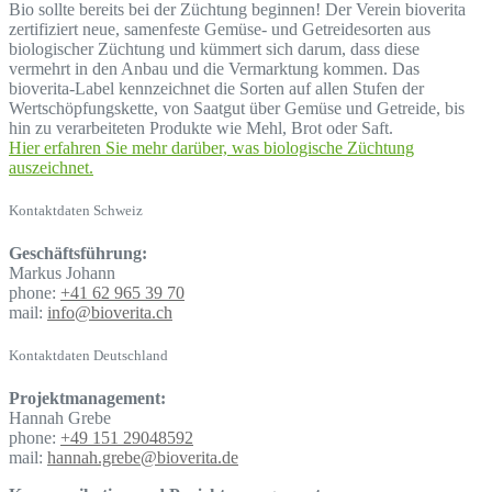
Bio sollte bereits bei der Züchtung beginnen! Der Verein bioverita
zertifiziert neue, samenfeste Gemüse- und Getreidesorten aus
biologischer Züchtung und kümmert sich darum, dass diese
vermehrt in den Anbau und die Vermarktung kommen. Das
bioverita-Label kennzeichnet die Sorten auf allen Stufen der
Wertschöpfungskette, von Saatgut über Gemüse und Getreide, bis
hin zu verarbeiteten Produkte wie Mehl, Brot oder Saft.
Hier erfahren Sie mehr darüber, was biologische Züchtung
auszeichnet.
Kontaktdaten Schweiz
Geschäftsführung:
Markus Johann
phone:
+41 62 965 39 70
mail:
info@bioverita.ch
Kontaktdaten Deutschland
Projektmanagement:
Hannah Grebe
phone:
+49 151 29048592
mail:
hannah.grebe@bioverita.de