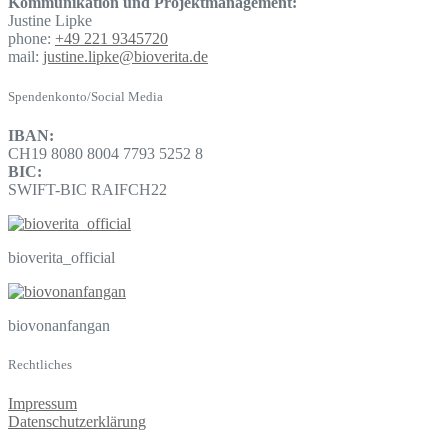
Kommunikation und Projektmanagement:
Justine Lipke
phone:
+49 221 9345720
mail:
justine.lipke@bioverita.de
Spendenkonto/Social Media
IBAN:
CH19 8080 8004 7793 5252 8
BIC:
SWIFT-BIC RAIFCH22
bioverita_official
biovonanfangan
Rechtliches
Impressum
Datenschutzerklärung