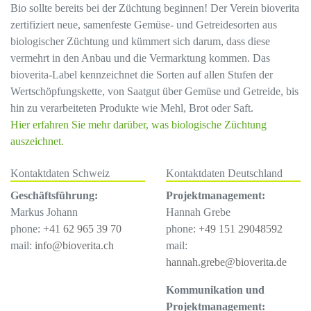
Bio sollte bereits bei der Züchtung beginnen! Der Verein bioverita
zertifiziert neue, samenfeste Gemüse- und Getreidesorten aus
biologischer Züchtung und kümmert sich darum, dass diese
vermehrt in den Anbau und die Vermarktung kommen. Das
bioverita-Label kennzeichnet die Sorten auf allen Stufen der
Wertschöpfungskette, von Saatgut über Gemüse und Getreide, bis
hin zu verarbeiteten Produkte wie Mehl, Brot oder Saft.
Hier erfahren Sie mehr darüber, was biologische Züchtung
auszeichnet.
Kontaktdaten Schweiz
Kontaktdaten Deutschland
Geschäftsführung:
Projektmanagement:
Markus Johann
Hannah Grebe
phone:
+41 62 965 39 70
phone:
+49 151 29048592
mail:
info@bioverita.ch
mail:
hannah.grebe@bioverita.de
Kommunikation und
Projektmanagement: