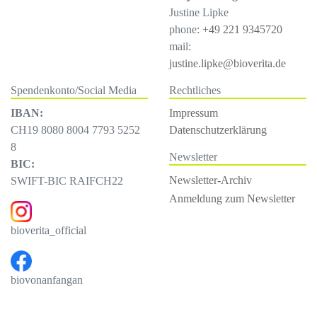
Justine Lipke
phone:
+49 221 9345720
mail:
justine.lipke@bioverita.de
Spendenkonto/Social Media
Rechtliches
IBAN:
Impressum
CH19 8080 8004 7793 5252
Datenschutzerklärung
8
Newsletter
BIC:
Newsletter-Archiv
SWIFT-BIC RAIFCH22
Anmeldung zum Newsletter
bioverita_official
biovonanfangan