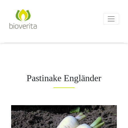
Von der Züchtung bis zum
Endprodukt
bioverita – Bio von Anf
Pastinake Engländer