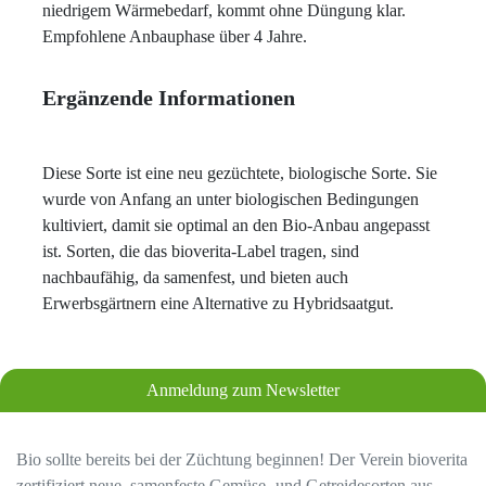
niedrigem Wärmebedarf, kommt ohne Düngung klar.
Empfohlene Anbauphase über 4 Jahre.
Ergänzende Informationen
Diese Sorte ist eine neu gezüchtete, biologische Sorte. Sie
wurde von Anfang an unter biologischen Bedingungen
kultiviert, damit sie optimal an den Bio-Anbau angepasst
ist. Sorten, die das bioverita-Label tragen, sind
nachbaufähig, da samenfest, und bieten auch
Erwerbsgärtnern eine Alternative zu Hybridsaatgut.
Anmeldung zum Newsletter
Bio sollte bereits bei der Züchtung beginnen! Der Verein bioverita
zertifiziert neue, samenfeste Gemüse- und Getreidesorten aus