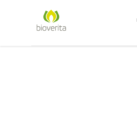
Von der Züchtung bis zum 
bioverita – Bio von Anf