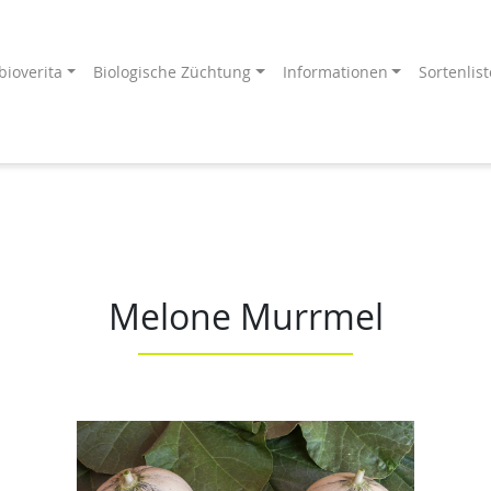
bioverita
Biologische Züchtung
Informationen
Sortenlist
Endprodukt
ang an!
Melone Murrmel