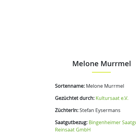
Melone Murrmel
Sortenname:
Melone Murrmel
Gezüchtet durch:
Kultursaat e.V.
ZüchterIn:
Stefan Eysermans
Saatgutbezug:
Bingenheimer Saatg
Reinsaat GmbH