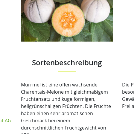
Sortenbeschreibung
Murrmel ist eine offen wachsende
Die P
Charentais-Melone mit gleichmäßigem
beso
Fruchtansatz und kugelförmigen,
Gewäc
hellgrünschaligen Früchten. Die Früchte
Freil
haben einen sehr aromatischen
ut AG
Geschmack bei einem
durchschnittlichen Fruchtgewicht von