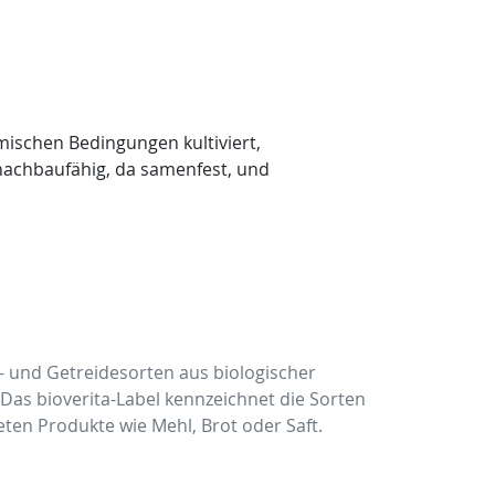
mischen Bedingungen kultiviert,
d nachbaufähig, da samenfest, und
e- und Getreidesorten aus biologischer
s bioverita-Label kennzeichnet die Sorten
ten Produkte wie Mehl, Brot oder Saft.