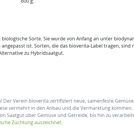
600 g.
e, biologische Sorte. Sie wurde von Anfang an unter biodyna
angepasst ist. Sorten, die das bioverita-Label tragen, sin
lternative zu Hybridsaatgut.
n! Der Verein bioverita zertifiziert neue, samenfeste Gemüs
ese vermehrt in den Anbau und die Vermarktung kommen. Da
von Saatgut über Gemüse und Getreide, bis hin zu verarbeite
ische Züchtung auszeichnet.