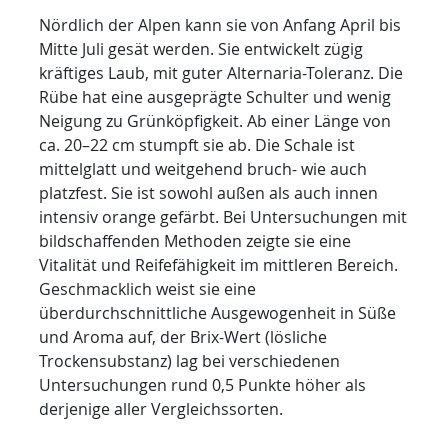
Nördlich der Alpen kann sie von Anfang April bis
Mitte Juli gesät werden. Sie entwickelt zügig
kräftiges Laub, mit guter Alternaria-Toleranz. Die
Rübe hat eine ausgeprägte Schulter und wenig
Neigung zu Grünköpfigkeit. Ab einer Länge von
ca. 20–22 cm stumpft sie ab. Die Schale ist
mittelglatt und weitgehend bruch- wie auch
platzfest. Sie ist sowohl außen als auch innen
intensiv orange gefärbt. Bei Untersuchungen mit
bildschaffenden Methoden zeigte sie eine
Vitalität und Reifefähigkeit im mittleren Bereich.
Geschmacklich weist sie eine
überdurchschnittliche Ausgewogenheit in Süße
und Aroma auf, der Brix-Wert (lösliche
Trockensubstanz) lag bei verschiedenen
Untersuchungen rund 0,5 Punkte höher als
derjenige aller Vergleichssorten.