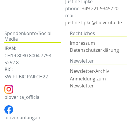
Justine Lipke
phone:
+49 221 9345720
mail:
justine.lipke@bioverita.de
Spendenkonto/Social
Rechtliches
Media
Impressum
IBAN:
Datenschutzerklärung
CH19 8080 8004 7793
Newsletter
5252 8
BIC:
Newsletter-Archiv
SWIFT-BIC RAIFCH22
Anmeldung zum
Newsletter
bioverita_official
biovonanfangan