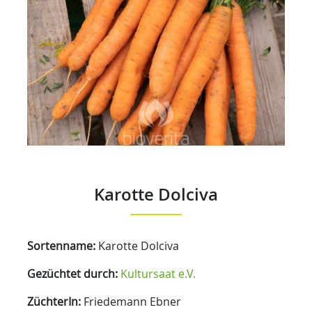
Karotte Dolciva
Sortenname:
Karotte Dolciva
Gezüchtet durch:
Kultursaat e.V.
ZüchterIn:
Friedemann Ebner