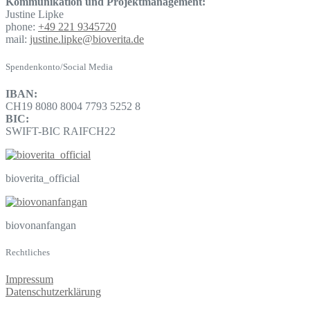
Kommunikation und Projektmanagement:
Justine Lipke
phone:
+49 221 9345720
mail:
justine.lipke@bioverita.de
Spendenkonto/Social Media
IBAN:
CH19 8080 8004 7793 5252 8
BIC:
SWIFT-BIC RAIFCH22
bioverita_official
biovonanfangan
Rechtliches
Impressum
Datenschutzerklärung