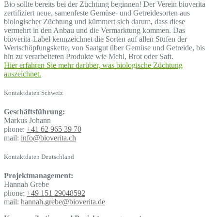
Bio sollte bereits bei der Züchtung beginnen! Der Verein bioverita
zertifiziert neue, samenfeste Gemüse- und Getreidesorten aus
biologischer Züchtung und kümmert sich darum, dass diese
vermehrt in den Anbau und die Vermarktung kommen. Das
bioverita-Label kennzeichnet die Sorten auf allen Stufen der
Wertschöpfungskette, von Saatgut über Gemüse und Getreide, bis
hin zu verarbeiteten Produkte wie Mehl, Brot oder Saft.
Hier erfahren Sie mehr darüber, was biologische Züchtung
auszeichnet.
Kontaktdaten Schweiz
Geschäftsführung:
Markus Johann
phone:
+41 62 965 39 70
mail:
info@bioverita.ch
Kontaktdaten Deutschland
Projektmanagement:
Hannah Grebe
phone:
+49 151 29048592
mail:
hannah.grebe@bioverita.de