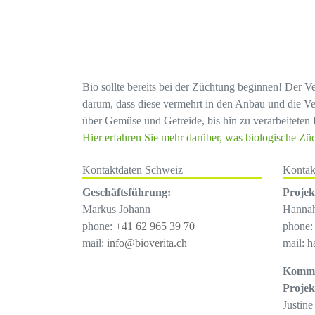
Bio sollte bereits bei der Züchtung beginnen! Der V
darum, dass diese vermehrt in den Anbau und die Ve
über Gemüse und Getreide, bis hin zu verarbeiteten 
Hier erfahren Sie mehr darüber, was biologische Zü
Kontaktdaten Schweiz
Kontak
Geschäftsführung:
Proje
Markus Johann
Hanna
phone:
+41 62 965 39 70
phone
mail:
info@bioverita.ch
mail:
h
Kommu
Proje
Justine