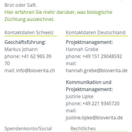
Brot oder Saft.
Hier erfahren Sie mehr darüber, was biologische
Züchtung auszeichnet.
Kontaktdaten Schweiz
Kontaktdaten Deutschland
Geschäftsführung:
Projektmanagement:
Markus Johann
Hannah Grebe
phone:
+41 62 965 39
phone:
+49 151 29048592
70
mail:
mail:
info@bioverita.ch
hannah.grebe@bioverita.de
Kommunikation und
Projektmanagement:
Justine Lipke
phone:
+49 221 9345720
mail:
justine.lipke@bioverita.de
Spendenkonto/Social
Rechtliches