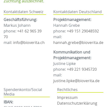
Züchtung auszeichnet.
Kontaktdaten Schweiz
Kontaktdaten Deutschland
Geschäftsführung:
Projektmanagement:
Markus Johann
Hannah Grebe
phone:
+41 62 965 39
phone:
+49 151 29048592
70
mail:
mail:
info@bioverita.ch
hannah.grebe@bioverita.de
Kommunikation und
Projektmanagement:
Justine Lipke
phone:
+49 221 9345720
mail:
justine.lipke@bioverita.de
Spendenkonto/Social
Rechtliches
Media
Impressum
IBAN:
Datenschutzerklärung