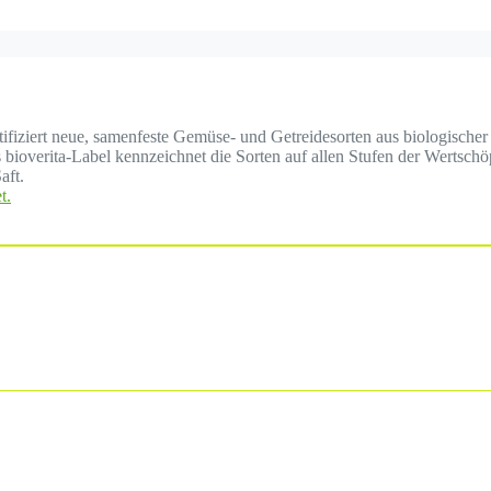
ertifiziert neue, samenfeste Gemüse- und Getreidesorten aus biologisc
ioverita-Label kennzeichnet die Sorten auf allen Stufen der Wertsch
aft.
t.