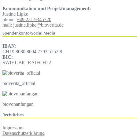
Kommunikation und Projektmanagement:
Justine Lipke
phone:
+49 221 9345720
mail:
justine.lipke@bioverita.de
Spendenkonto/Social Media
IBAN:
CH19 8080 8004 7793 5252 8
BIC:
SWIFT-BIC RAIFCH22
bioverita_official
biovonanfangan
Rechtliches
Impressum
Datenschutzerklärung