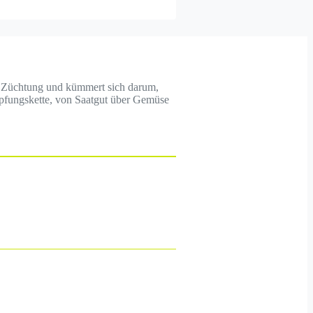
her Züchtung und kümmert sich darum,
öpfungskette, von Saatgut über Gemüse