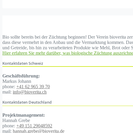
Bio sollte bereits bei der Züchtung beginnen! Der Verein bioverita z
dass diese vermehrt in den Anbau und die Vermarktung kommen. Das b
und Getreide, bis hin zu verarbeiteten Produkte wie Mehl, Brot oder S
Hier erfahren Sie mehr darüber, was biologische Züchtung auszeichne
Kontaktdaten Schweiz
Geschäftsführung:
Markus Johann
phone:
+41 62 965 39 70
mail:
info@bioverita.ch
Kontaktdaten Deutschland
Projektmanagement:
Hannah Grebe
phone:
+49 151 29048592
mail:
hannah.grebe@bioverita.de