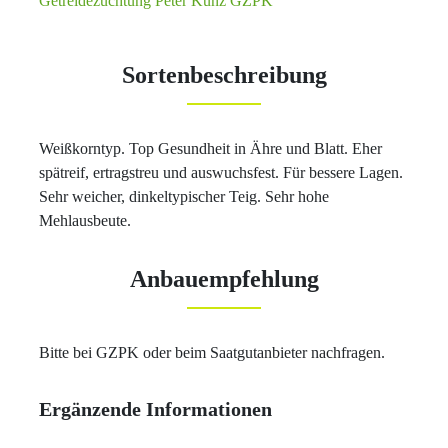
Getreidezüchtung Peter Kunz GZPK
Sortenbeschreibung
Weißkorntyp. Top Gesundheit in Ähre und Blatt. Eher
spätreif, ertragstreu und auswuchsfest. Für bessere Lagen.
Sehr weicher, dinkeltypischer Teig. Sehr hohe
Mehlausbeute.
Anbauempfehlung
Bitte bei GZPK oder beim Saatgutanbieter nachfragen.
Ergänzende Informationen