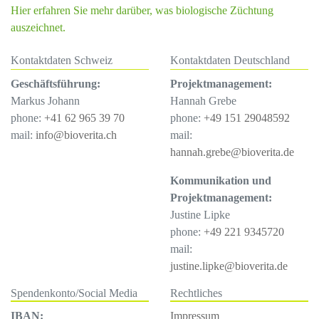
Hier erfahren Sie mehr darüber, was biologische Züchtung
auszeichnet.
Kontaktdaten Schweiz
Kontaktdaten Deutschland
Geschäftsführung:
Projektmanagement:
Markus Johann
Hannah Grebe
phone:
+41 62 965 39 70
phone:
+49 151 29048592
mail:
info@bioverita.ch
mail:
hannah.grebe@bioverita.de
Kommunikation und
Projektmanagement:
Justine Lipke
phone:
+49 221 9345720
mail:
justine.lipke@bioverita.de
Spendenkonto/Social Media
Rechtliches
IBAN:
Impressum