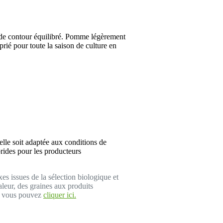
 de contour équilibré. Pomme légèrement
rié pour toute la saison de culture en
'elle soit adaptée aux conditions de
brides pour les producteurs
xes issues de la sélection biologique et
aleur, des graines aux produits
ue, vous pouvez
cliquer ici.