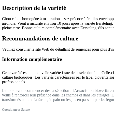
Description de la variété
Chou cabus homogène à maturation assez précoce à feuilles enveloppa
arrondie. Vient à maturité environ 10 jours après la variété Eerstelin
pleine terre. Bonne culture complémentaire avec Eersteling s’ils sont
Recommandations de culture
Veuillez consulter le site Web du détaillant de semences pour plus d'i
Information complémentaire
Cette variété est une nouvelle variété issue de la sélection bio. Celle-
culture biologiques. Les variétés caractérisées par le label bioverita s
professionnels.
Le bio devrait commencer dès la sélection ! L’association bioverita cert
veille à renforcer leur présence dans les champs et dans les étalages. 
transformés comme la farine, le pain ou les jus en passant par les lég
Coordonnées Suisse