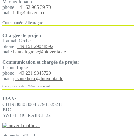
Markus Johann
phone:
+41 62 965 39 70
mail:
info@bioverita.ch
Coordonnées Allemagnes
Chargée de projet:
Hannah Grebe
phone:
+49 151 29048592
mail:
hannah.grebe@bioverita.de
Communication et chargée de projet:
Justine Lipke
phone:
+49 221 9345720
mail:
justine.lipke@bioverita.de
Compte de don/Média social
IBAN:
CH19 8080 8004 7793 5252 8
BIC:
SWIFT-BIC RAIFCH22
bioverita_official