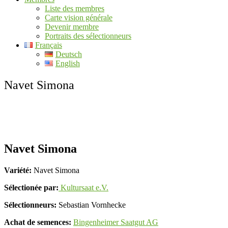
Liste des membres
Carte vision générale
Devenir membre
Portraits des sélectionneurs
Français
Deutsch
English
Navet Simona
Navet Simona
Variété:
Navet Simona
Sélectionée par:
Kultursaat e.V.
Sélectionneurs:
Sebastian Vornhecke
Achat de semences:
Bingenheimer Saatgut AG