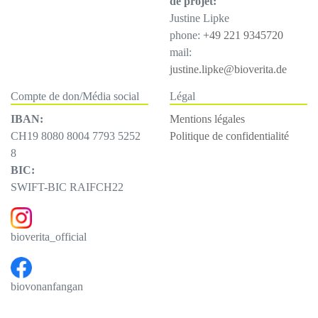
de projet:
Justine Lipke
phone:
+49 221 9345720
mail:
justine.lipke@bioverita.de
Compte de don/Média social
Légal
IBAN:
Mentions légales
CH19 8080 8004 7793 5252
Politique de confidentialité
8
BIC:
SWIFT-BIC RAIFCH22
bioverita_official
biovonanfangan