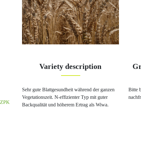
Variety description
Gr
Sehr gute Blattgesundheit während der ganzen
Bitte 
Vegetationszeit. N-effizienter Typ mit guter
nachf
 GZPK
Backqualität und höherem Ertrag als Wiwa.