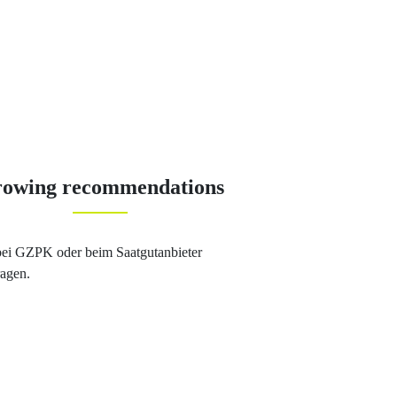
owing recommendations
bei GZPK oder beim Saatgutanbieter
ragen.