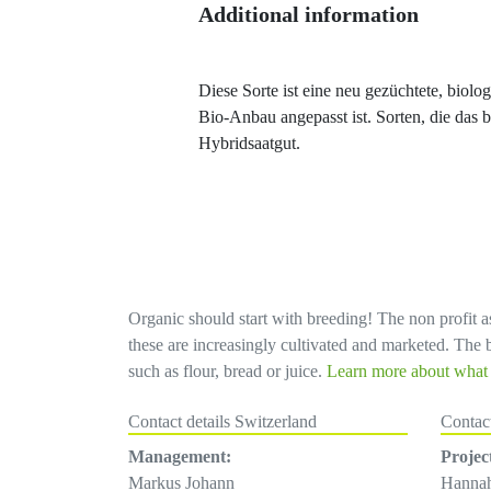
Additional information
Diese Sorte ist eine neu gezüchtete, biol
Bio-Anbau angepasst ist. Sorten, die das 
Hybridsaatgut.
Organic should start with breeding! The non profit as
these are increasingly cultivated and marketed. The bi
such as flour, bread or juice.
Learn more about what d
Contact details Switzerland
Contac
Management:
Projec
Markus Johann
Hanna