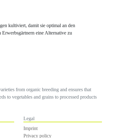
n kultiviert, damit sie optimal an den
h Erwerbsgärtnern eine Alternative zu
varieties from organic breeding and ensures that
seeds to vegetables and grains to processed products
Legal
Imprint
Privacy policy