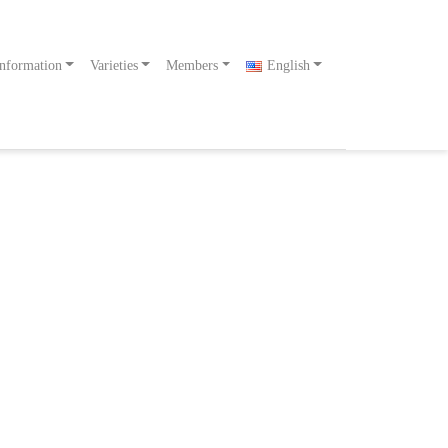
nformation
Varieties
Members
English